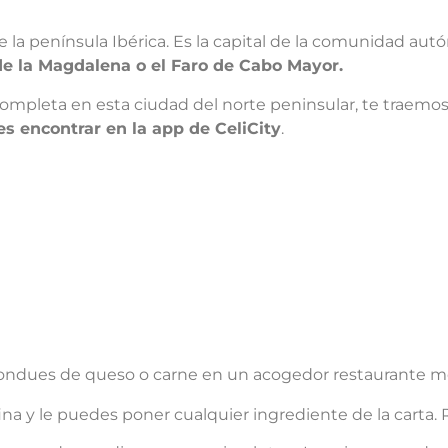
e la península Ibérica. Es la capital de la comunidad autó
 de la Magdalena o el Faro de Cabo Mayor.
completa en esta ciudad del norte peninsular, te traemo
s encontrar en la app de CeliCity
.
y fondues de queso o carne en un acogedor restaurante m
na y le puedes poner cualquier ingrediente de la carta