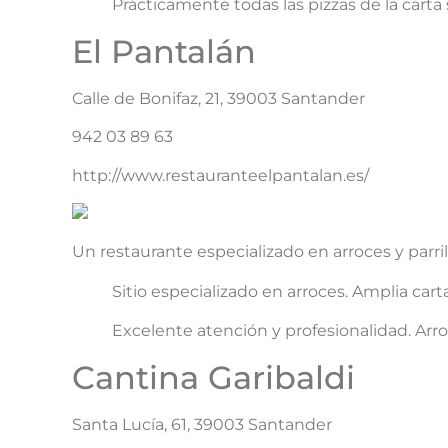
Prácticamente todas las pizzas de la cart
El Pantalán
Calle de Bonifaz, 21, 39003 Santander
942 03 89 63
http://www.restauranteelpantalan.es/
Un restaurante especializado en arroces y parr
Sitio especializado en arroces. Amplia cart
Excelente atención y profesionalidad. Arroc
Cantina Garibaldi
Santa Lucía, 61, 39003 Santander