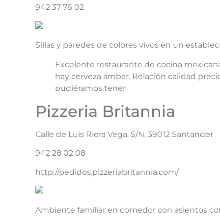
942 37 76 02
Sillas y paredes de colores vivos en un estable
Excelente restaurante de cocina mexicana,
hay cerveza ámbar. Relación calidad prec
pudiéramos tener
Pizzeria Britannia
Calle de Luis Riera Vega, S/N, 39012 Santander
942 28 02 08
http://pedidos.pizzeriabritannia.com/
Ambiente familiar en comedor con asientos corri