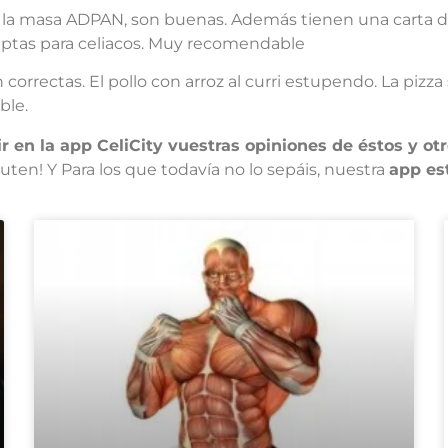
n la masa ADPAN, son buenas. Además tienen una carta de 
 aptas para celiacos. Muy recomendable
orrectas. El pollo con arroz al curri estupendo. La pizz
ble.
en la app CeliCity vuestras opiniones de éstos y otr
en! Y Para los que todavía no lo sepáis, nuestra
app es