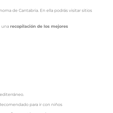
noma de Cantabria. En ella podrás visitar sitios
s una
recopilación de los mejores
editerráneo.
. Recomendado para ir con niños