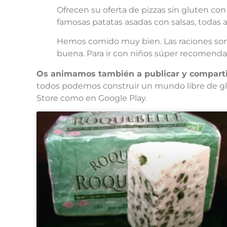
Ofrecen su oferta de pizzas sin gluten co
famosas patatas asadas con salsas, todas
Hemos comido muy bien. Las raciones son c
buena. Para ir con niños súper recomenda
Os animamos también a publicar y compartir 
todos podemos construir un mundo libre de glut
Store como en Google Play.