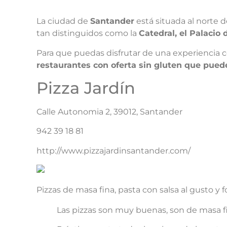
La ciudad de
Santander
está situada al norte d
tan distinguidos como la
Catedral, el Palacio
Para que puedas disfrutar de una experiencia 
restaurantes con oferta sin gluten que puede
Pizza Jardín
Calle Autonomia 2, 39012, Santander
942 39 18 81
http://www.pizzajardinsantander.com/
Pizzas de masa fina, pasta con salsa al gusto 
Las pizzas son muy buenas, son de masa fi