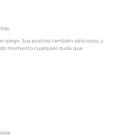
itas.
 elegir. Sus postres también deliciosos, y
n todo momento cualquier duda que
iada.