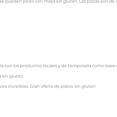
a se pueden pedir con masa sin gluten. Las pizzas son de
illa con los productos locales y de temporada como base 
a sin gluten.
es increíbles. Gran oferta de platos sin gluten