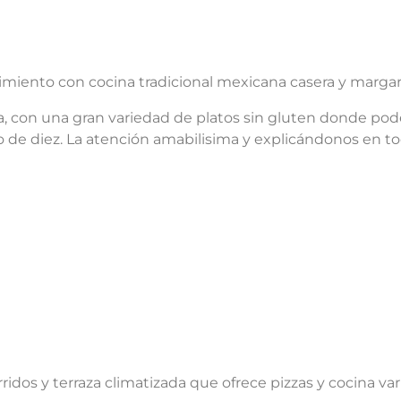
cimiento con cocina tradicional mexicana casera y margar
 con una gran variedad de platos sin gluten donde poder
io de diez. La atención amabilisima y explicándonos e
dos y terraza climatizada que ofrece pizzas y cocina var