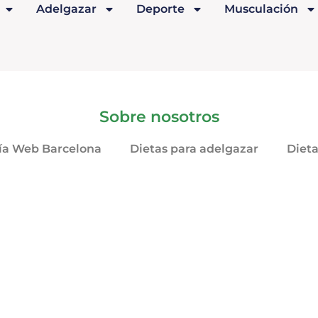
Adelgazar
Deporte
Musculación
Sobre nosotros
ía Web Barcelona
Dietas para adelgazar
Diet