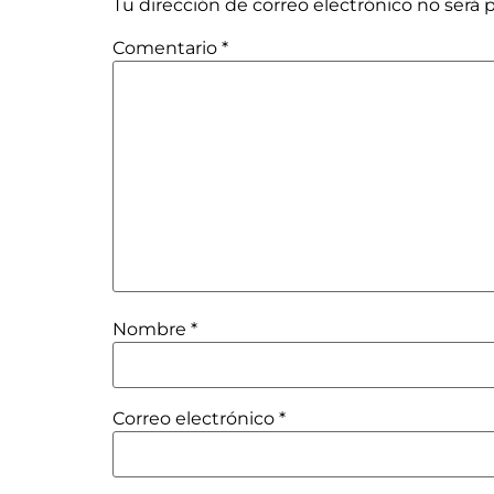
Tu dirección de correo electrónico no será 
Comentario
*
Nombre
*
Correo electrónico
*