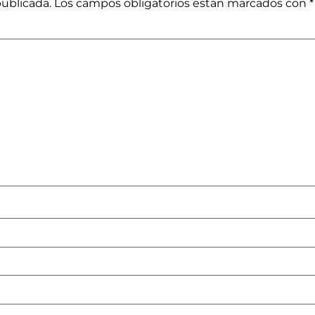
publicada.
Los campos obligatorios están marcados con
*