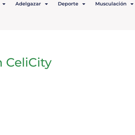
Adelgazar
Deporte
Musculación
n CeliCity