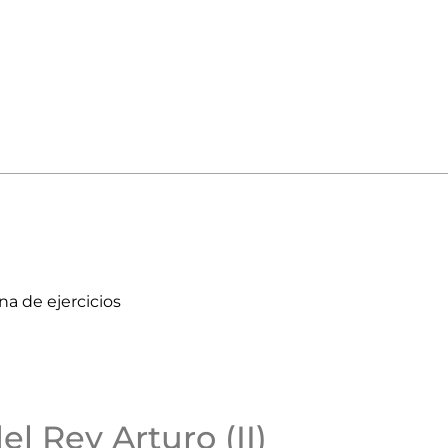
na de ejercicios
el Rey Arturo (II)