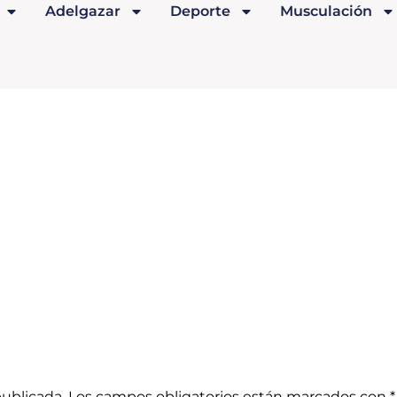
Adelgazar
Deporte
Musculación
publicada.
Los campos obligatorios están marcados con
*