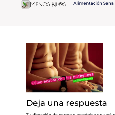
Alimentación Sana
Deja una respuesta
Tu dirección de correo electrónico no será 