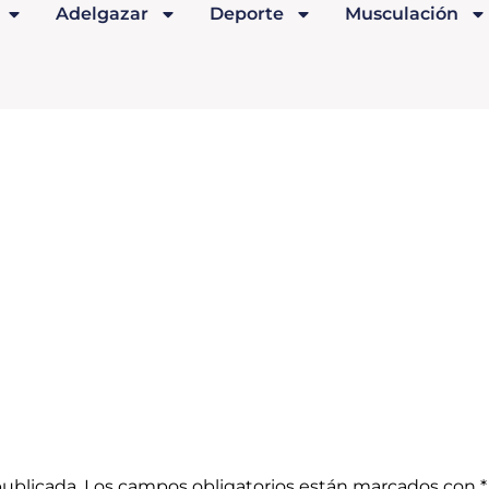
Adelgazar
Deporte
Musculación
publicada.
Los campos obligatorios están marcados con
*