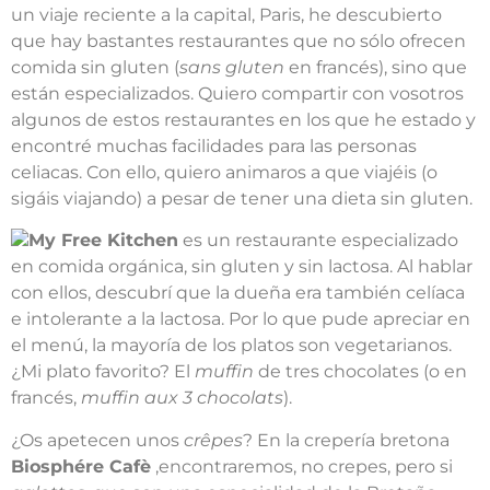
un viaje reciente a la capital, Paris, he descubierto
que hay bastantes restaurantes que no sólo ofrecen
comida sin gluten (
sans gluten
en francés), sino que
están especializados. Quiero compartir con vosotros
algunos de estos restaurantes en los que he estado y
encontré muchas facilidades para las personas
celiacas. Con ello, quiero animaros a que viajéis (o
sigáis viajando) a pesar de tener una dieta sin gluten.
My Free Kitchen
es un restaurante especializado
en comida orgánica, sin gluten y sin lactosa. Al hablar
con ellos, descubrí que la dueña era también celíaca
e intolerante a la lactosa. Por lo que pude apreciar en
el menú, la mayoría de los platos son vegetarianos.
¿Mi plato favorito? El
muffin
de tres chocolates (o en
francés,
muffin aux 3 chocolats
).
¿Os apetecen unos
crêpes
? En la crepería bretona
Biosphére Cafè
,encontraremos, no crepes, pero si