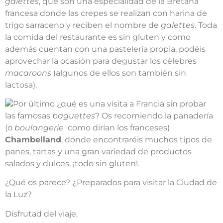
galettes
, que son una especialidad de la Bretaña
francesa donde las crepes se realizan con harina de
trigo sarraceno y reciben el nombre de
galettes
. Toda
la comida del restaurante es sin gluten y como
además cuentan con una pastelería propia, podéis
aprovechar la ocasión para degustar los célebres
macaroons
(algunos de ellos son también sin
lactosa).
Por último ¿qué es una visita a Francia sin probar
las famosas
baguettes
? Os recomiendo la panadería
(o
boulangerie
como dirían los franceses)
Chambelland
, donde encontraréis muchos tipos de
panes, tartas y una gran variedad de productos
salados y dulces, ¡todo sin gluten!.
¿Qué os parece? ¿Preparados para visitar la Ciudad de
la Luz?
Disfrutad del viaje,