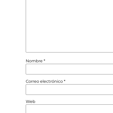
Nombre
*
Correo electrónico
*
Web