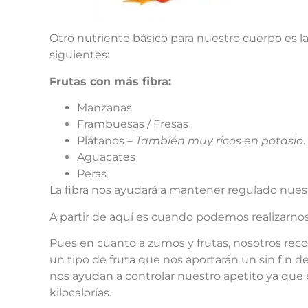
Otro nutriente básico para nuestro cuerpo es la
siguientes:
Frutas con más fibra:
Manzanas
Frambuesas / Fresas
Plátanos –
También muy ricos en potasio
.
Aguacates
Peras
La fibra nos ayudará a mantener regulado nuestr
A partir de aquí es cuando podemos realizarnos
Pues en cuanto a zumos y frutas, nosotros re
un tipo de fruta que nos aportarán un sin fin 
nos ayudan a controlar nuestro apetito ya qu
kilocalorías.