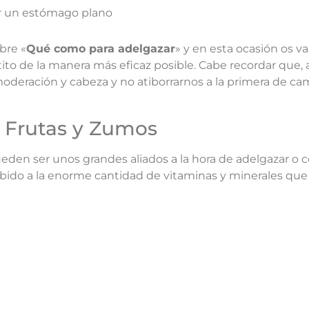
ir un estómago plano
bre «
Qué como para adelgazar
» y en esta ocasión os 
tito de la manera más eficaz posible.
Cabe recordar que, 
oderación y cabeza y no atiborrarnos a la primera de ca
 Frutas y Zumos
pueden ser unos grandes aliados a la hora de adelgazar o
ido a la enorme cantidad de vitaminas y minerales que