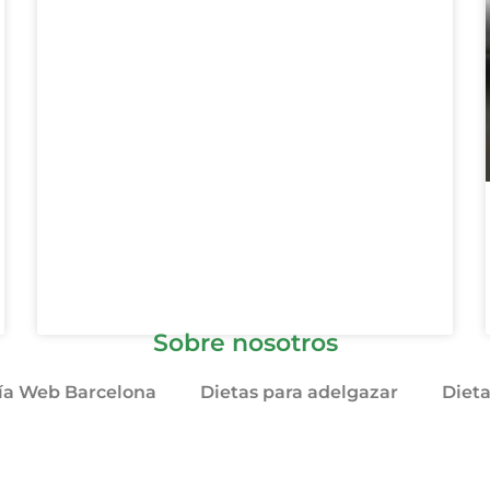
Sobre nosotros
ía Web Barcelona
Dietas para adelgazar
Diet