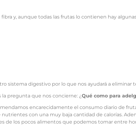
 fibra y, aunque todas las frutas lo contienen hay algunas
o sistema digestivo por lo que nos ayudará a eliminar to
 la pregunta que nos concierne: ¿
Qué como para adel
comendamos encarecidamente el consumo diario de frutas
de nutrientes con una muy baja cantidad de calorías. Ade
e es de los pocos alimentos que podemos tomar entre ho