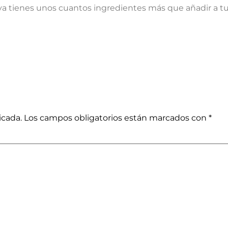
 ya tienes unos cuantos ingredientes más que añadir a tu
icada.
Los campos obligatorios están marcados con
*