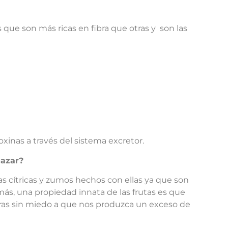
 que son más ricas en fibra que otras y son las
xinas a través del sistema excretor.
gazar?
 cítricas y zumos hechos con ellas ya que son
más, una propiedad innata de las frutas es que
ras sin miedo a que nos produzca un exceso de