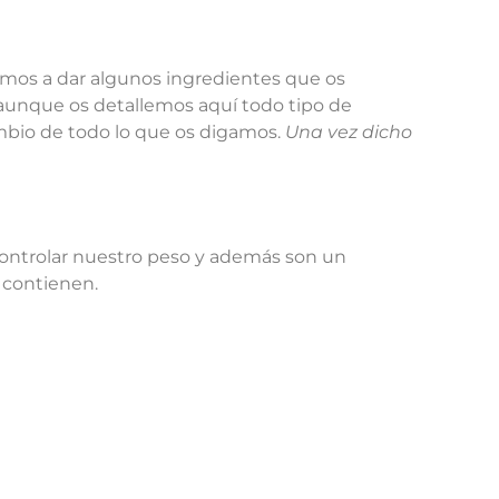
vamos a dar algunos ingredientes que os
aunque os detallemos aquí todo tipo de
mbio de todo lo que os digamos.
Una vez dicho
 controlar nuestro peso y además son un
 contienen.