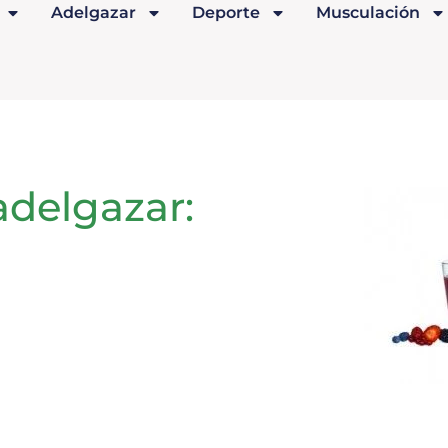
Adelgazar
Deporte
Musculación
delgazar: