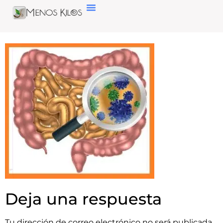
Deja una respuesta
Tu dirección de correo electrónico no será publicada.