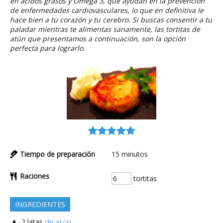
en ácidos grasos y Omega 3, que ayudan en la prevención
de enfermedades cardiovasculares, lo que en definitiva le
hace bien a tu corazón y tu cerebro. Si buscas consentir a tu
paladar mientras te alimentas sanamente, las tortitas de
atún que presentamos a continuación, son la opción
perfecta para lograrlo.
Tiempo de preparación
15
minutos
Raciones
tortitas
INGREDIENTES
2
latas
de atún