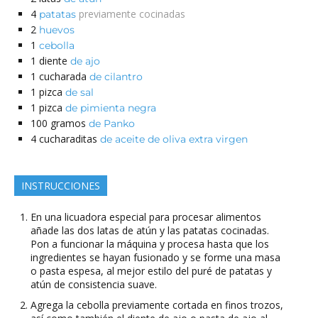
4
previamente cocinadas
patatas
2
huevos
1
cebolla
1
diente
de ajo
1
cucharada
de cilantro
1
pizca
de sal
1
pizca
de pimienta negra
100
gramos
de Panko
4
cucharaditas
de aceite de oliva extra virgen
INSTRUCCIONES
En una licuadora especial para procesar alimentos
añade las dos latas de atún y las patatas cocinadas.
Pon a funcionar la máquina y procesa hasta que los
ingredientes se hayan fusionado y se forme una masa
o pasta espesa, al mejor estilo del puré de patatas y
atún de consistencia suave.
Agrega la cebolla previamente cortada en finos trozos,