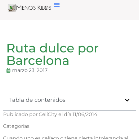
Ruta dulce por
Barcelona
marzo 23, 2017
Tabla de contenidos
Publicado por CeliCity el día 11/06/2014
Categorías
Cuando uno es celíaco o tiene cierta intolerancia al