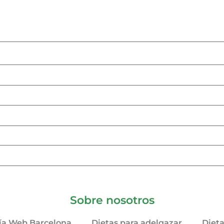
Sobre nosotros
ía Web Barcelona
Dietas para adelgazar
Diet