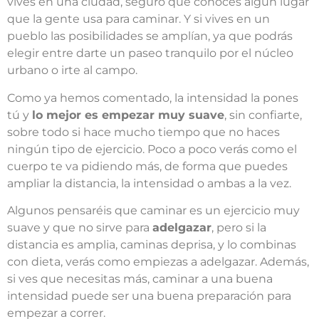
vives en una ciudad, seguro que conoces algún lugar
que la gente usa para caminar. Y si vives en un
pueblo las posibilidades se amplían, ya que podrás
elegir entre darte un paseo tranquilo por el núcleo
urbano o irte al campo.
Como ya hemos comentado, la intensidad la pones
tú y
lo mejor es empezar muy suave
, sin confiarte,
sobre todo si hace mucho tiempo que no haces
ningún tipo de ejercicio. Poco a poco verás como el
cuerpo te va pidiendo más, de forma que puedes
ampliar la distancia, la intensidad o ambas a la vez.
Algunos pensaréis que caminar es un ejercicio muy
suave y que no sirve para
adelgazar
, pero si la
distancia es amplia, caminas deprisa, y lo combinas
con dieta, verás como empiezas a adelgazar. Además,
si ves que necesitas más, caminar a una buena
intensidad puede ser una buena preparación para
empezar a correr.