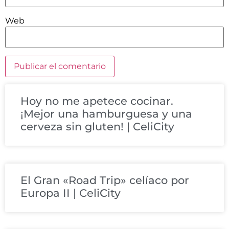
Web
Hoy no me apetece cocinar.
¡Mejor una hamburguesa y una
cerveza sin gluten! | CeliCity
El Gran «Road Trip» celíaco por
Europa II | CeliCity