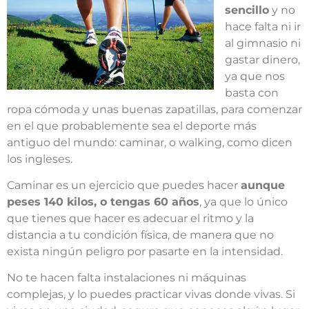
sencillo
y no
hace falta ni ir
al gimnasio ni
gastar dinero,
ya que nos
basta con
ropa cómoda y unas buenas zapatillas, para comenzar
en el que probablemente sea el deporte más
antiguo del mundo: caminar, o walking, como dicen
los ingleses.
Caminar es un ejercicio que puedes hacer
aunque
peses 140 kilos, o tengas 60 años
, ya que lo único
que tienes que hacer es adecuar el ritmo y la
distancia a tu condición física, de manera que no
exista ningún peligro por pasarte en la intensidad.
No te hacen falta instalaciones ni máquinas
complejas, y lo puedes practicar vivas donde vivas. Si