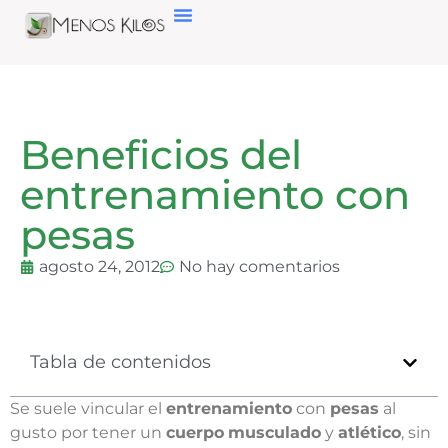
Beneficios del
entrenamiento con
pesas
agosto 24, 2012
No hay comentarios
Tabla de contenidos
Se suele vincular el
entrenamiento
con
pesas
al
gusto por tener un
cuerpo
musculado
y
atlético
, sin