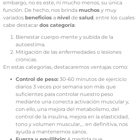
embargo, no es este, ni mucho menos, su única
función. De hecho, nos brinda
muchos
y muy
variados
beneficios
a
nivel
de
salud
, entre los cuales
cabe destacar
dos
categoría
:
Bienestar cuerpo-mente y subida de la
autoestima.
Mitigación de las enfermedades o lesiones
crónicas.
En estas categorías, destacaremos ventajas como:
Control de peso:
30-60 minutos de ejercicio
diarios 3 veces por semana son más que
suficientes para controlar nuestro peso
mediante una correcta activación muscular y,
con ello, una mejora del metabolismo, del
control de la insulina, mejora en la elasticidad,
tono y volumen muscular,… en definitiva, nos
ayuda a mantenernos sanos.
Fuerza y equilibrio:
A medida que