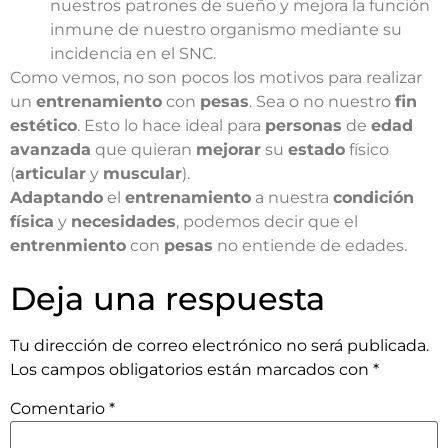
nuestros patrones de sueño y mejora la función
inmune de nuestro organismo mediante su
incidencia en el SNC.
Como vemos, no son pocos los motivos para realizar
un
entrenamiento
con
pesas
. Sea o no nuestro
fin
estético
. Esto lo hace ideal para
personas
de
edad
avanzada
que quieran
mejorar
su
estado
físico
(
articular
y
muscular
).
Adaptando
el
entrenamiento
a nuestra
condición
física
y
necesidades
, podemos decir que el
entrenmiento
con
pesas
no entiende de edades.
Deja una respuesta
Tu dirección de correo electrónico no será publicada.
Los campos obligatorios están marcados con
*
Comentario
*