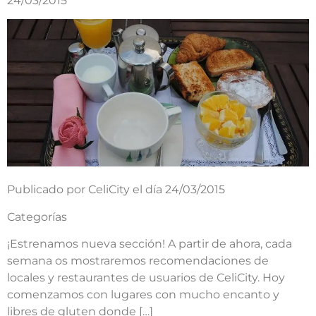
24/03/2015
Publicado por CeliCity el día 24/03/2015
Categorías
¡Estrenamos nueva sección! A partir de ahora, cada
semana os mostraremos recomendaciones de
locales y restaurantes de usuarios de CeliCity. Hoy
comenzamos con lugares con mucho encanto y
libres de gluten donde […]