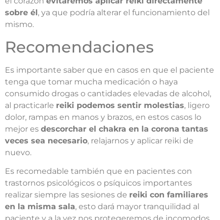
el corazón
evitaremos aplicar reiki directamente
sobre él
, ya que podría alterar el funcionamiento del
mismo.
Recomendaciones
Es importante saber que en casos en que el paciente
tenga que tomar mucha medicación o haya
consumido drogas o cantidades elevadas de alcohol,
al practicarle
reiki podemos sentir molestias
, ligero
dolor, rampas en manos y brazos, en estos casos lo
mejor es
descorchar el chakra en la corona tantas
veces sea necesario
, relajarnos y aplicar reiki de
nuevo.
Es recomedable también que en pacientes con
trastornos psicológicos o psíquicos importantes
realizar siempre las sesiones de
reiki con familiares
en la misma sala
, esto dará mayor tranquilidad al
paciente y a la vez nos protegeremos de incomodos