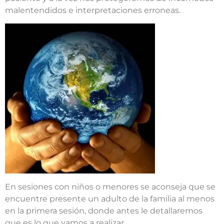
malentendidos e interpretaciones erroneas.
En sesiones con niños o menores se aconseja que se
encuentre presente un adulto de la familia al menos
en la primera sesión, donde antes le detallaremos
que es lo que vamos a realizar.