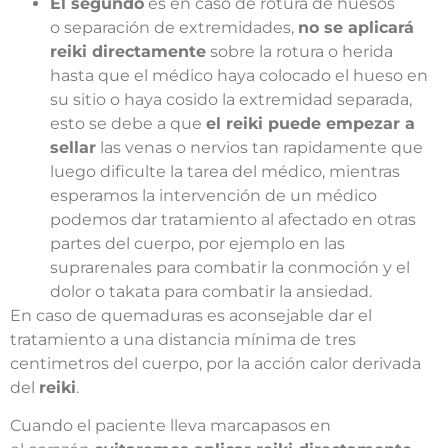
El segundo
es en caso de rotura de huesos
o separación de extremidades,
no se aplicará
reiki directamente
sobre la rotura o herida
hasta que el médico haya colocado el hueso en
su sitio o haya cosido la extremidad separada,
esto se debe a que
el reiki puede empezar a
sellar
las venas o nervios tan rapidamente que
luego dificulte la tarea del médico, mientras
esperamos la intervención de un médico
podemos dar tratamiento al afectado en otras
partes del cuerpo, por ejemplo en las
suprarenales para combatir la conmoción y el
dolor o takata para combatir la ansiedad.
En caso de quemaduras es aconsejable dar el
tratamiento a una distancia mínima de tres
centimetros del cuerpo, por la acción calor derivada
del
reiki
.
Cuando el paciente lleva marcapasos en