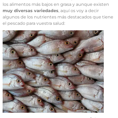
los alimentos más bajos en grasa y aunque existen
muy diversas variedades
, aquí os voy a decir
algunos de los nutrientes más destacados que tiene
el pescado para vuestra salud: