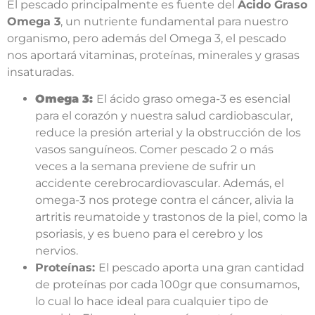
El pescado principalmente es fuente del
Ácido Graso
Omega 3
, un nutriente fundamental para nuestro
organismo, pero además del Omega 3, el pescado
nos aportará vitaminas, proteínas, minerales y grasas
insaturadas.
Omega 3:
El ácido graso omega-3 es esencial
para el corazón y nuestra salud cardiobascular,
reduce la presión arterial y la obstrucción de los
vasos sanguíneos. Comer pescado 2 o más
veces a la semana previene de sufrir un
accidente cerebrocardiovascular. Además, el
omega-3 nos protege contra el cáncer, alivia la
artritis reumatoide y trastonos de la piel, como la
psoriasis, y es bueno para el cerebro y los
nervios.
Proteínas:
El pescado aporta una gran cantidad
de proteínas por cada 100gr que consumamos,
lo cual lo hace ideal para cualquier tipo de