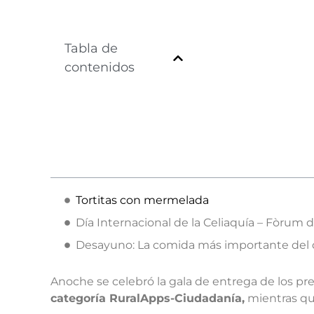
Tabla de
contenidos
Tortitas con mermelada
Día Internacional de la Celiaquía – Fòrum d
Desayuno: La comida más importante del 
Anoche se celebró la gala de entrega de los pr
categoría RuralApps-Ciudadanía,
mientras que