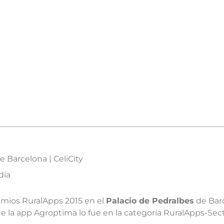
e Barcelona | CeliCity
día
emios RuralApps 2015 en el
Palacio de Pedralbes
de Bar
 la app Agroptima lo fue en la categoría RuralApps-Sect