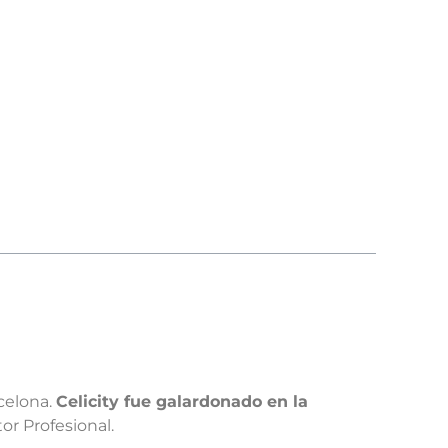
celona.
Celicity fue galardonado en la
or Profesional.