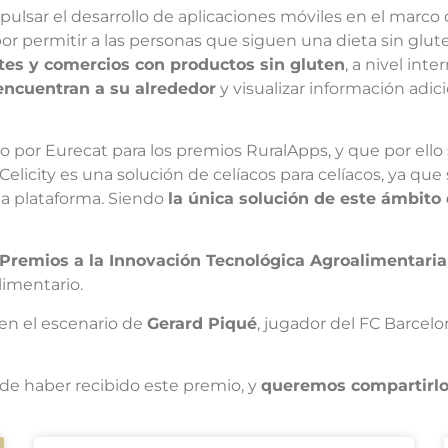
ar el desarrollo de aplicaciones móviles en el marco del
r permitir a las personas que siguen una dieta sin gluten 
ntes y comercios con productos sin gluten
, a nivel inte
 encuentran a su alrededor
y visualizar información adic
o por Eurecat para los premios RuralApps, y que por ello 
elicity es una solución de celíacos para celíacos, ya que
la plataforma. Siendo
la única solución de este ámbito 
Premios a la Innovación Tecnológica Agroalimentaria 
limentario.
 en el escenario de
Gerard Piqué
, jugador del FC Barcel
e haber recibido este premio, y
queremos compartirlo