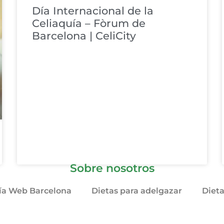
Día Internacional de la
Celiaquía – Fòrum de
Barcelona | CeliCity
Sobre nosotros
ía Web Barcelona
Dietas para adelgazar
Diet