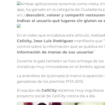
Ambas aplicaciones tenemos como meta, impuls
app, ha ganado en la categoría de Ciudadanía po
etc.)
descubrir, valorar y compartir restaura
indicar al usuario qué lugares sin gluten se
En el video que encabeza este artículo, realizad
Celicity, Jose Luis Rodríguez
manifiesta que “C
control sobre la información que se publica en 
información de manos de sus usuarios
“.
Durante la gala también se hizo entrega de los
iniciativas muy innovadoras en el ámbito agroa
La anécdota de la jornada la marcó la aparición
ganadoras de los premios PITA 2015.
El equipo de
CeliCity
estamos muy orgullosos d
proyecto social de CeliCity crezca día a día.