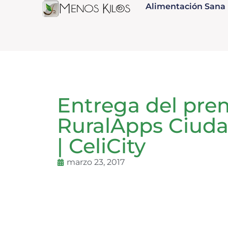
Alimentación Sana
Entrega del pre
RuralApps Ciuda
| CeliCity
marzo 23, 2017