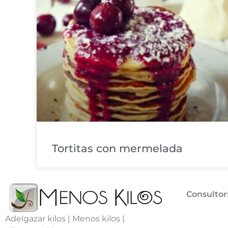
Tortitas con mermelada
Consultor
Adelgazar kilos | Menos kilos |