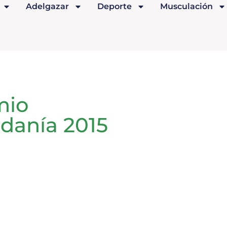
Adelgazar
Deporte
Musculación
mio
danía 2015