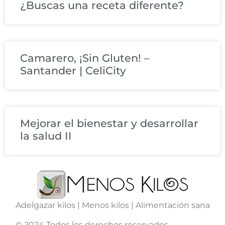
¿Buscas una receta diferente?
Camarero, ¡Sin Gluten! –
Santander | CeliCity
Mejorar el bienestar y desarrollar
la salud II
Adelgazar kilos | Menos kilos | Alimentación sana
© 2024 Todos los derechos reservados