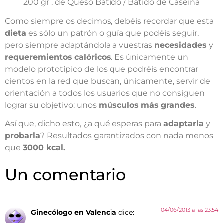
200 gr . de Queso Batido / Batido de Caseina
Como siempre os decimos, debéis recordar que esta
dieta
es sólo un patrón o guía que podéis seguir,
pero siempre adaptándola a vuestras
necesidades
y
requeremientos
calóricos
. Es únicamente un
modelo prototípico de los que podréis encontrar
cientos en la red que buscan, únicamente, servir de
orientación a todos los usuarios que no consiguen
lograr su objetivo: unos
músculos
más
grandes
.
Así que, dicho esto, ¿a qué esperas para
adaptarla
y
probarla
? Resultados garantizados con nada menos
que
3000 kcal.
Un comentario
04/06/2013 a las 23:54
Ginecólogo en Valencia
dice: