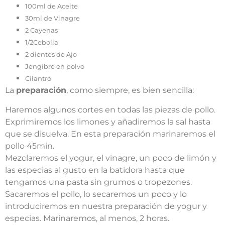
100ml de Aceite
30ml de Vinagre
2 Cayenas
1/2Cebolla
2 dientes de Ajo
Jengibre en polvo
Cilantro
La
preparación
, como siempre, es bien sencilla:
Haremos algunos cortes en todas las piezas de pollo.
Exprimiremos los limones y añadiremos la sal hasta
que se disuelva. En esta preparación marinaremos el
pollo 45min.
Mezclaremos el yogur, el vinagre, un poco de limón y
las especias al gusto en la batidora hasta que
tengamos una pasta sin grumos o tropezones.
Sacaremos el pollo, lo secaremos un poco y lo
introduciremos en nuestra preparación de yogur y
especias. Marinaremos, al menos, 2 horas.