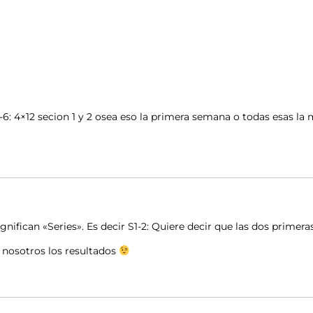
 S5-6: 4×12 secion 1 y 2 osea eso la primera semana o todas esas
ignifican «Series». Es decir S1-2: Quiere decir que las dos primeras
 nosotros los resultados