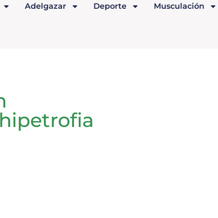
Adelgazar
Deporte
Musculación
n
hipetrofia