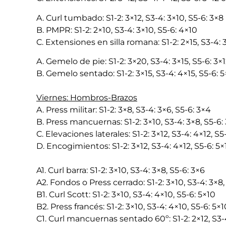
A. Curl tumbado: S1-2: 3×12, S3-4: 3×10, S5-6: 3×8
B. PMPR: S1-2: 2×10, S3-4: 3×10, S5-6: 4×10
C. Extensiones en silla romana: S1-2: 2×15, S3-4: 3
A. Gemelo de pie: S1-2: 3×20, S3-4: 3×15, S5-6: 3×
B. Gemelo sentado: S1-2: 3×15, S3-4: 4×15, S5-6: 5
Viernes: Hombros-Brazos
A. Press militar: S1-2: 3×8, S3-4: 3×6, S5-6: 3×4
B. Press mancuernas: S1-2: 3×10, S3-4: 3×8, S5-6:
C. Elevaciones laterales: S1-2: 3×12, S3-4: 4×12, S5
D. Encogimientos: S1-2: 3×12, S3-4: 4×12, S5-6: 5×
A1. Curl barra: S1-2: 3×10, S3-4: 3×8, S5-6: 3×6
A2. Fondos o Press cerrado: S1-2: 3×10, S3-4: 3×8,
B1. Curl Scott: S1-2: 3×10, S3-4: 4×10, S5-6: 5×10
B2. Press francés: S1-2: 3×10, S3-4: 4×10, S5-6: 5×1
C1. Curl mancuernas sentado 60º: S1-2: 2×12, S3-4