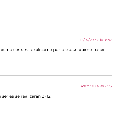
14/07/2013 a las 6:42
 la misma semana explicame porfa esque quiero hacer
14/07/2013 a las 21:25
 series se realizarán 2×12.