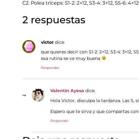
C2. Polea tríceps: S1-2: 2×12, S3-4: 3×12, S5-6: 4×12
2 respuestas
victor
dice:
que quieres decir con S1-2: 2×12, S3-4: 3×12,
esa rutina se ve muy buena
Responder
Valentín Ayesa
dice:
Hola Victor, disculpa la tardanza. Las S, s
Espero que te sirva y que compartas con
Responder