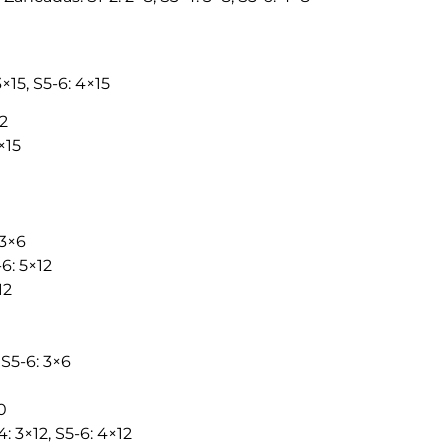
×15, S5-6: 4×15
12
×15
 3×6
-6: 5×12
12
 S5-6: 3×6
0
: 3×12, S5-6: 4×12