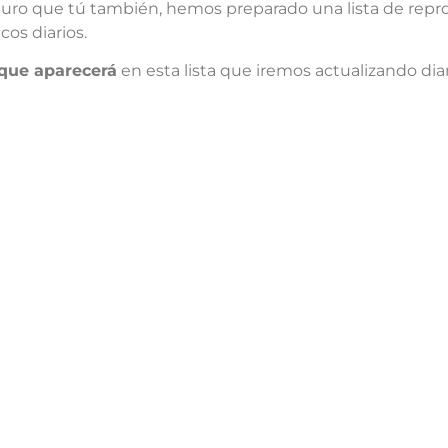
uro que tú también, hemos preparado una lista de repro
icos diarios.
 que aparecerá
en esta lista que iremos actualizando di