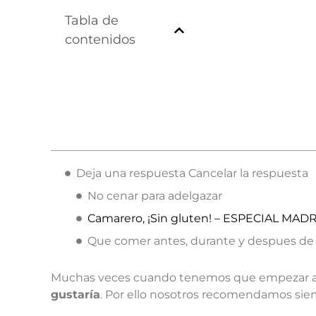
Tabla de
contenidos
Deja una respuesta Cancelar la respuesta
No cenar para adelgazar
Camarero, ¡Sin gluten! – ESPECIAL MADRI
Que comer antes, durante y despues de h
Muchas veces cuando tenemos que empezar a ha
gustaría
. Por ello nosotros recomendamos siemp