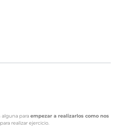
n alguna para
empezar a realizarlos como nos
a realizar ejercicio.