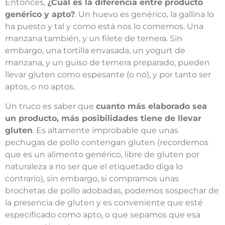
Entonces,
¿Cuál es la diferencia entre producto
genérico y apto?
. Un huevo es genérico, la gallina lo
ha puesto y tal y como está nos lo comemos. Una
manzana también, y un filete de ternera. Sin
embargo, una tortilla envasada, un yogurt de
manzana, y un guiso de ternera preparado, pueden
llevar gluten como espesante (o no), y por tanto ser
aptos, o no aptos.
Un truco es saber que
cuanto más elaborado sea
un producto, más posibilidades tiene de llevar
gluten
. Es altamente improbable que unas
pechugas de pollo contengan gluten (recordemos
que es un alimento genérico, libre de gluten por
naturaleza a no ser que el etiquetado diga lo
contrario), sin embargo, si compramos unas
brochetas de pollo adobadas, podemos sospechar de
la presencia de gluten y es conveniente que esté
especificado como apto, o que sepamos que esa