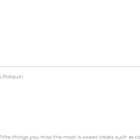
s Poliquin
 the things you miss the most is sweet treats such as cak