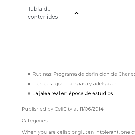
Tabla de
contenidos
Rutinas: Programa de definición de Charle
Tips para quemar grasa y adelgazar
La jalea real en época de estudios
Published by CeliCity at 11/06/2014
Categories
When you are celiac or gluten intolerant, one of