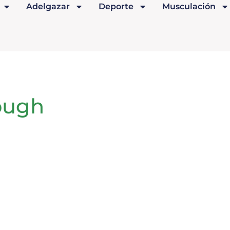
Adelgazar
Deporte
Musculación
ough