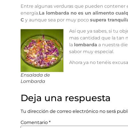
Entre algunas verduras que pueden contener el
energía.
La lombarda no es un alimento cualq
C
y aunque sea por muy poco
supera tranquil
Así que ya sabes, si tu o
mas cantidad que la tan 
la
lombarda
a nuestra die
sabor muy especial.
Ahora ya no tenéis excusa
Ensalada de
Lombarda
Deja una respuesta
Tu dirección de correo electrónico no será publ
Comentario
*