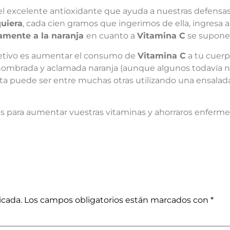
 excelente antioxidante que ayuda a nuestras defensas
uiera
, cada cien gramos que ingerimos de ella, ingresa
amente a la naranja
en cuanto a
Vitamina C
se supone
bjetivo es aumentar el consumo de
Vitamina C
a tu cuerp
nombrada y aclamada naranja (aunque algunos todavía no
ta puede ser entre muchas otras utilizando una ensalad
s para aumentar vuestras vitaminas y ahorraros enfermed
icada.
Los campos obligatorios están marcados con
*