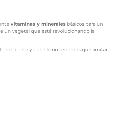
ente
vitaminas y minerales
básicos para un
re un vegetal que está revolucionando la
l todo cierto y por ello no tenemos que limitar