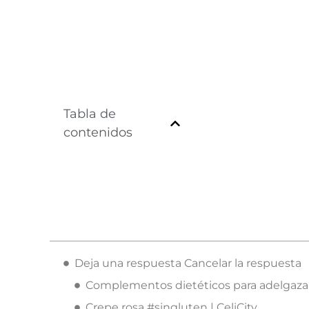
Tabla de
contenidos
Deja una respuesta Cancelar la respuesta
Complementos dietéticos para adelgaza
Crepe rosa #singluten | CeliCity