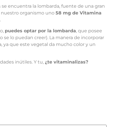
 se encuentra la lombarda, fuente de una gran
 a nuestro organismo uno
58 mg de Vitamina
.
o,
puedes optar por la lombarda
, que posee
 se lo puedan creer). La manera de incorporar
a, ya que este vegetal da mucho color y un
ades inútiles. Y tu,
¿te vitaminalizas?