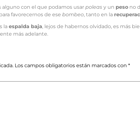
s alguno con el que podamos usar
poleas
y un
peso
no d
para favorecernos de ese
bombeo
, tanto en la
recuperac
s la
espalda baja
, lejos de habernos olvidado, es más bie
mente más adelante.
icada.
Los campos obligatorios están marcados con
*