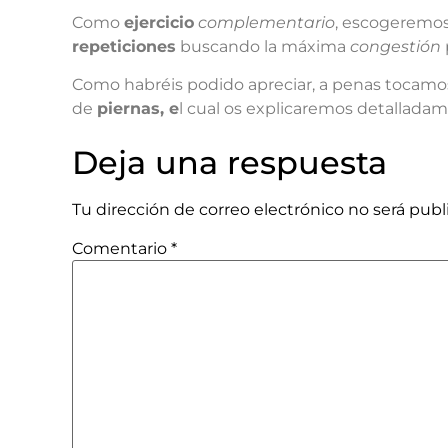
Como
ejercicio
complementario
, escogeremo
repeticiones
buscando la máxima
congestión
Como habréis podido apreciar, a penas tocamo
de
piernas, e
l cual os explicaremos detallada
Deja una respuesta
Tu dirección de correo electrónico no será publ
Comentario
*