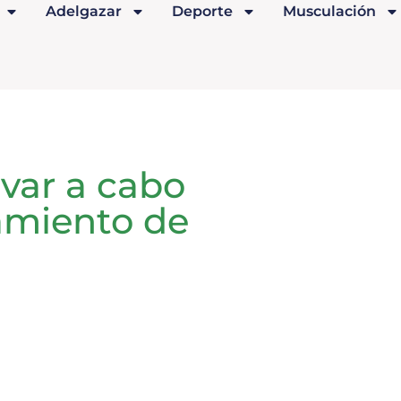
Adelgazar
Deporte
Musculación
evar a cabo
amiento de