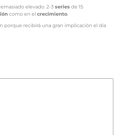
emasiado elevado. 2-3
series
de 15
ión
como en el
crecimiento
.
n porque recibirá una gran implicación el día