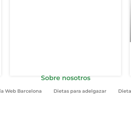
Sobre nosotros
ía Web Barcelona
Dietas para adelgazar
Diet