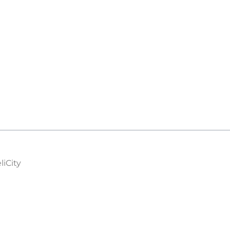
liCity