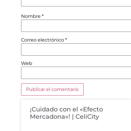
Nombre
*
Correo electrónico
*
Web
¡Cuidado con el «Efecto
Mercadona»! | CeliCity