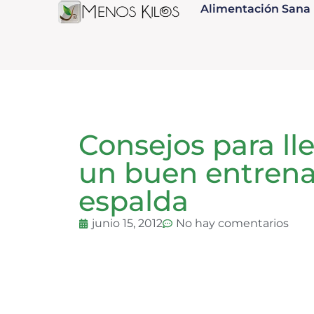
Alimentación Sana
Consejos para ll
un buen entren
espalda
junio 15, 2012
No hay comentarios