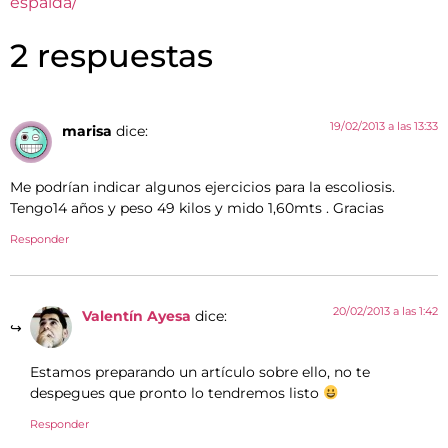
espalda/
2 respuestas
19/02/2013 a las 13:33
marisa
dice:
Me podrían indicar algunos ejercicios para la escoliosis.
Tengo14 años y peso 49 kilos y mido 1,60mts . Gracias
Responder
20/02/2013 a las 1:42
Valentín Ayesa
dice:
Estamos preparando un artículo sobre ello, no te
despegues que pronto lo tendremos listo
Responder