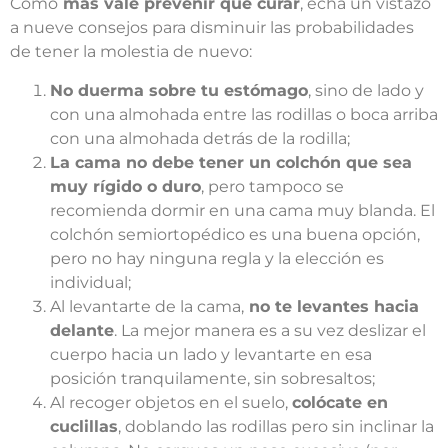
Como
más vale prevenir que curar
, echa un vistazo
a nueve consejos para disminuir las probabilidades
de tener la molestia de nuevo:
No duerma sobre tu estómago
, sino de lado y
con una almohada entre las rodillas o boca arriba
con una almohada detrás de la rodilla;
La cama no debe tener un colchón que sea
muy rígido o duro
, pero tampoco se
recomienda dormir en una cama muy blanda. El
colchón semiortopédico es una buena opción,
pero no hay ninguna regla y la elección es
individual;
Al levantarte de la cama,
no te levantes hacia
delante
. La mejor manera es a su vez deslizar el
cuerpo hacia un lado y levantarte en esa
posición tranquilamente, sin sobresaltos;
Al recoger objetos en el suelo,
colócate en
cuclillas
, doblando las rodillas pero sin inclinar la