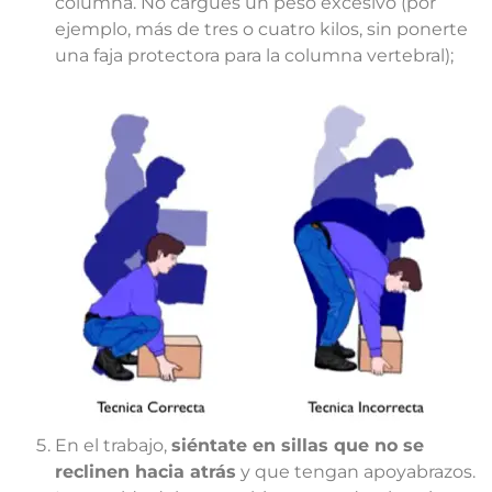
columna. No cargues un peso excesivo (por
ejemplo, más de tres o cuatro kilos, sin ponerte
una faja protectora para la columna vertebral);
En el trabajo,
siéntate en sillas que no se
reclinen hacia atrás
y que tengan apoyabrazos.