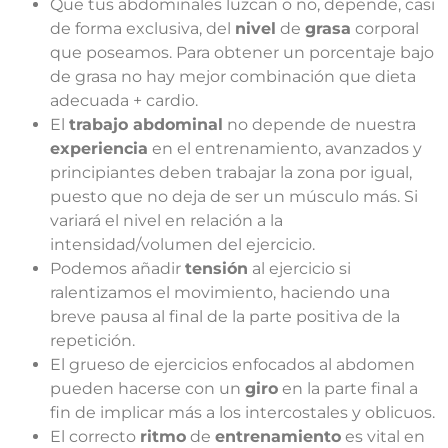
Que tus abdominales luzcan o no, depende, casi
de forma exclusiva, del
nivel
de
grasa
corporal
que poseamos. Para obtener un porcentaje bajo
de grasa no hay mejor combinación que dieta
adecuada + cardio.
El
trabajo abdominal
no depende de nuestra
experiencia
en el entrenamiento, avanzados y
principiantes deben trabajar la zona por igual,
puesto que no deja de ser un músculo más. Si
variará el nivel en relación a la
intensidad/volumen del ejercicio.
Podemos añadir
tensión
al ejercicio si
ralentizamos el movimiento, haciendo una
breve pausa al final de la parte positiva de la
repetición.
El grueso de ejercicios enfocados al abdomen
pueden hacerse con un
giro
en la parte final a
fin de implicar más a los intercostales y oblicuos.
El correcto
ritmo
de
entrenamiento
es vital en