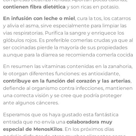
contienen fibra dietética
y son ricas en potasio.
En infusión con leche o miel
, cura la tos, los catarros
y alivia el asma, sirve especialmente para limpiar las
vias respiratorias. Purifica la sangre y enriquece los
glóbulos rojos. Es preferible comerlas crudas ya que al
ser cocinadas pierde la mayoría de sus propiedades
a.unque para la diarrea se recomienda comerla cocida
En resumen las vitaminas contenidas en la zanahoria,
le otorgan diferentes funciones: es antioxidante,
contribuye en la función del corazón y las arterias
,
defiende al organismo contra infecciones, mantienen
una correcta visión y se cree que podría proteger
ante algunos cánceres.
Esperamos que os haya gustado esta fantástica
entrada que no envía una
colaboradora muy
especial de MenosKilos
. En los próximos días