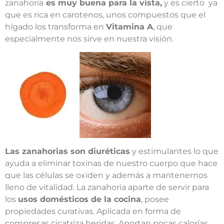
zanahoria
es muy buena para la vista,
y es cierto ya
que es rica en carotenos, unos compuestos que el
hígado los transforma en
Vitamina A
, que
especialmente nos sirve en nuestra visión.
Las zanahorias son diuréticas
y estimulantes lo que
ayuda a eliminar toxinas de nuestro cuerpo que hace
que las células se oxiden y además a mantenernos
lleno de vitalidad. La zanahoria aparte de servir para
los
usos domésticos de la cocina
, posee
propiedades curativas. Aplicada en forma de
compresas cicatriza heridas. Aportan pocas calorías,