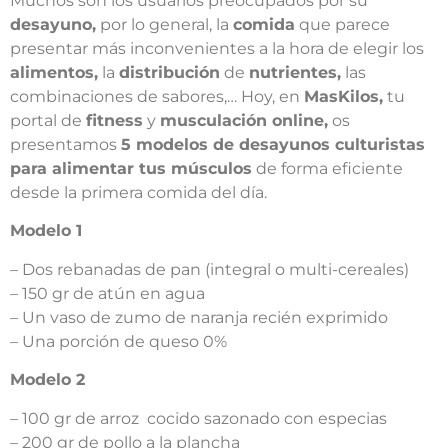
Muchos son los usuarios preocupados por su
desayuno,
por lo general, la
comida
que parece
presentar más inconvenientes a la hora de elegir los
alimentos,
la
distribución
de
nutrientes,
las
combinaciones de sabores,… Hoy, en
MasKilos,
tu
portal de
fitness
y
musculación online,
os
presentamos
5 modelos de desayunos culturistas
para alimentar tus músculos
de forma eficiente
desde la primera comida del día.
Modelo 1
– Dos rebanadas de pan (integral o multi-cereales)
– 150 gr de atún en agua
– Un vaso de zumo de naranja recién exprimido
– Una porción de queso 0%
Modelo 2
– 100 gr de arroz cocido sazonado con especias
– 200 gr de pollo a la plancha