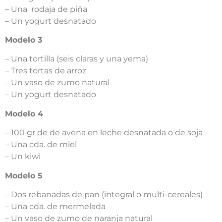
– Una rodaja de piña
– Un yogurt desnatado
Modelo 3
– Una tortilla (seis claras y una yema)
– Tres tortas de arroz
– Un vaso de zumo natural
– Un yogurt desnatado
Modelo 4
– 100 gr de de avena en leche desnatada o de soja
– Una cda. de miel
– Un kiwi
Modelo 5
– Dos rebanadas de pan (integral o multi-cereales)
– Una cda. de mermelada
– Un vaso de zumo de naranja natural