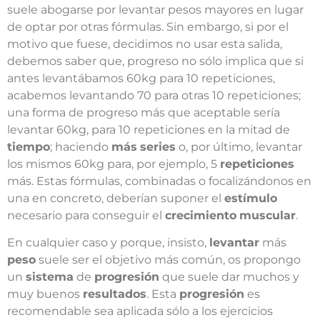
suele abogarse por levantar pesos mayores en lugar
de optar por otras fórmulas. Sin embargo, si por el
motivo que fuese, decidimos no usar esta salida,
debemos saber que, progreso no sólo implica que si
antes levantábamos 60kg para 10 repeticiones,
acabemos levantando 70 para otras 10 repeticiones;
una forma de progreso más que aceptable sería
levantar 60kg, para 10 repeticiones en la mitad de
tiempo
; haciendo
más
series
o, por último, levantar
los mismos 60kg para, por ejemplo, 5
repeticiones
más. Estas fórmulas, combinadas o focalizándonos en
una en concreto, deberían suponer el
estímulo
necesario para conseguir el
crecimiento
muscular
.
En cualquier caso y porque, insisto,
levantar
más
peso
suele ser el objetivo más común, os propongo
un
sistema
de
progresión
que suele dar muchos y
muy buenos
resultados
. Esta
progresión
es
recomendable sea aplicada sólo a los ejercicios