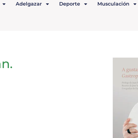
Adelgazar
Deporte
Musculación
n.