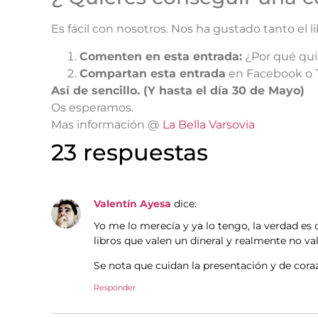
Es fácil con nosotros. Nos ha gustado tanto el 
Comenten en esta entrada:
¿Por qué quie
Compartan esta entrada
en Facebook o T
Así de sencillo. (Y hasta el día 30 de Mayo)
Os esperamos.
Mas información @
La Bella Varsovia
23 respuestas
Valentín Ayesa
dice:
Yo me lo merecía y ya lo tengo, la verdad e
libros que valen un dineral y realmente no va
Se nota que cuidan la presentación y de cora
Responder