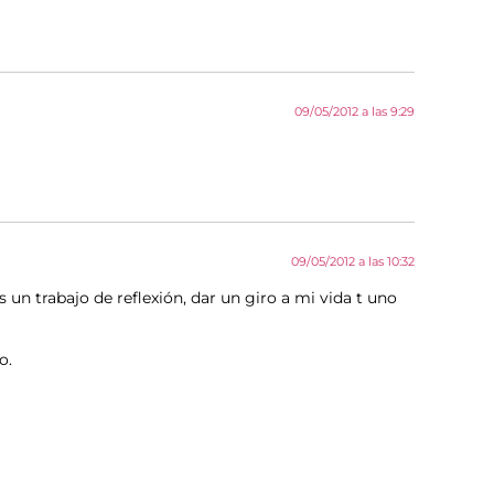
09/05/2012 a las 9:29
09/05/2012 a las 10:32
un trabajo de reflexión, dar un giro a mi vida t uno
o.