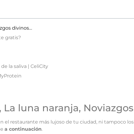
azgos divinos…
e gratis?
e la saliva | CeliCity
MyProtein
, La luna naranja, Noviazgos
en el restaurante más lujoso de tu ciudad, ni tampoco los 
ne
a continuación
.