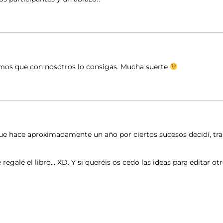
ramos que con nosotros lo consigas. Mucha suerte
ue hace aproximadamente un año por ciertos sucesos decidí, tras 
galé el libro… XD. Y si queréis os cedo las ideas para editar otr