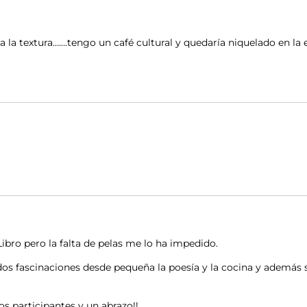
sa la textura…….tengo un café cultural y quedaría niquelado en l
Libro pero la falta de pelas me lo ha impedido.
dos fascinaciones desde pequeña la poesía y la cocina y además 
os participantes y un abrazo!!