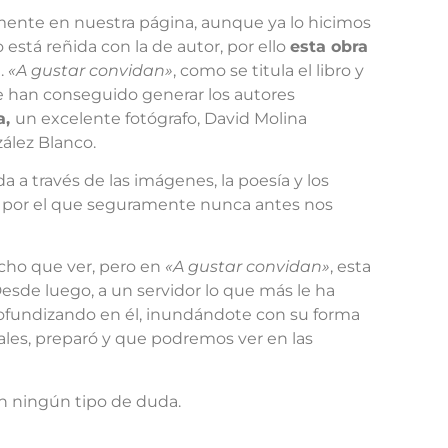
ente en nuestra página, aunque ya lo hicimos
 está reñida con la de autor, por ello
esta obra
.
«A gustar convidan»
, como se titula el libro y
ue han conseguido generar los autores
a,
un excelente fotógrafo, David Molina
zález Blanco.
ada a través de las imágenes, la poesía y los
 por el que seguramente nunca antes nos
ucho que ver, pero en
«A gustar convidan»
, esta
esde luego, a un servidor lo que más le ha
profundizando en él, inundándote con su forma
les, preparó y que podremos ver en las
n ningún tipo de duda.