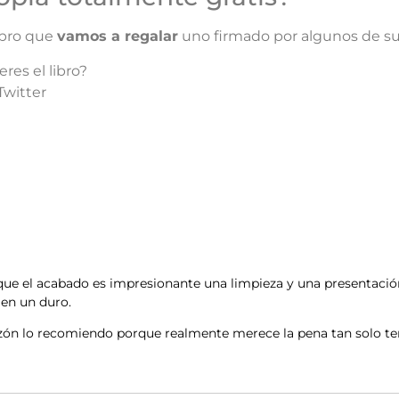
libro que
vamos a regalar
uno firmado por algunos de sus
res el libro?
witter
s que el acabado es impresionante una limpieza y una presentaci
len un duro.
zón lo recomiendo porque realmente merece la pena tan solo ten