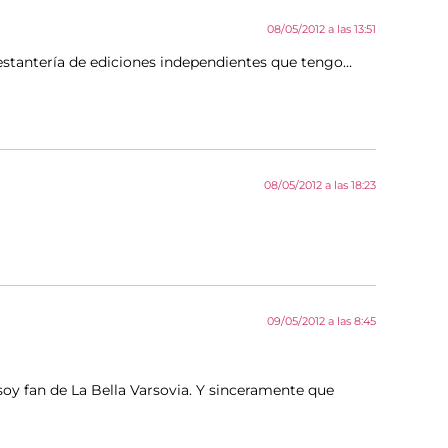
08/05/2012 a las 13:51
a estantería de ediciones independientes que tengo…
08/05/2012 a las 18:23
09/05/2012 a las 8:45
soy fan de La Bella Varsovia. Y sinceramente que