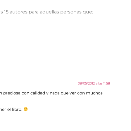
 15 autores para aquellas personas que:
08/05/2012 a las 11:58
ón preciosa con calidad y nada que ver con muchos
er el libro.