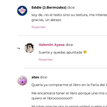
Eddie (J.Bermúdez)
dice:
soy de…no el texto sino su textura, me intere
gracias, un abrazo
Responder
Valentín Ayesa
dice:
Suerte y quedas apuntada
Responder
ates
dice:
Quería ya comprarme el libro en la Feria del 
Me encantaría tener el libro porque une mis 
quiero el libroooooooo!!!
Muchas gracias por la oportunidad, suerte a l