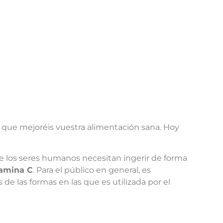
a que mejoréis vuestra alimentación sana. Hoy
ue los seres humanos necesitan ingerir de forma
tamina C
. Para el público en general, es
 las formas en las que es utilizada por el