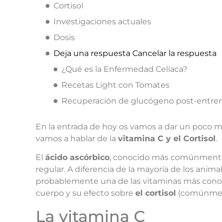
Cortisol
Investigaciones actuales
Dosis
Deja una respuesta Cancelar la respuesta
¿Qué es la Enfermedad Celíaca?
Recetas Light con Tomates
Recuperación de glucógeno post-entre
En la entrada de hoy os vamos a dar un poco má
vamos a hablar de la
vitamina C y el Cortisol
.
El
ácido ascórbico
, conocido más comúnmen
regular. A diferencia de la mayoría de los ani
probablemente una de las vitaminas más conoci
cuerpo y su efecto sobre
el cortisol
(comúnment
La vitamina C