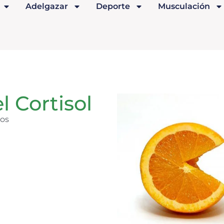
Adelgazar
Deporte
Musculación
l Cortisol
ios