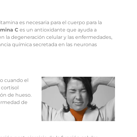
tamina es necesaria para el cuerpo para la
amina C
es un antioxidante que ayuda a
en la degeneración celular y las enfermedades,
stancia química secretada en las neuronas
o cuando el
cortisol
ión de hueso.
nfermedad de