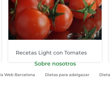
Recetas Light con Tomates
Sobre nosotros
ía Web Barcelona
Dietas para adelgazar
Diet