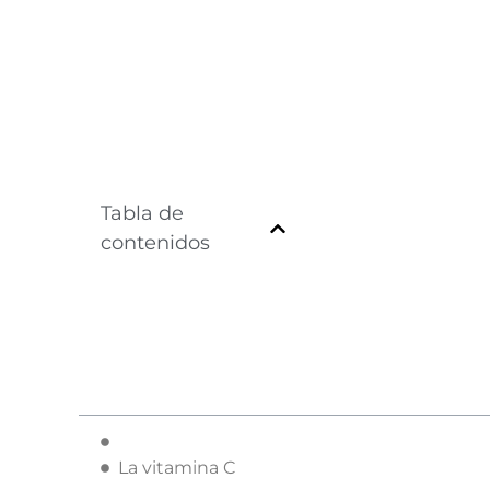
Tabla de
contenidos
La vitamina C