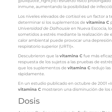
[pullquote_right]»El esfuerzo físico prolongado
inmune, aumentando la posibilidad de infección 
Los niveles elevados de cortisol es un factor a
determinar si los suplementos de
vitamina C
p
Universidad de Dalhousie
en Nueva Escocia, lo
sometidos a estrés mediante la realización de e
calor ambiental puede provocar una depresión p
respiratorio superior (URTI)».
Descubrieron que la
vitamina C
fue más eficaz
respuesta de los sujetos a las pruebas de estré
que los suplementos de
vitamina C
redujo las
rápidamente.
En un estudio publicado en octubre de 2001
«
vitamina C
mostraron una disminución de los ni
Dosis