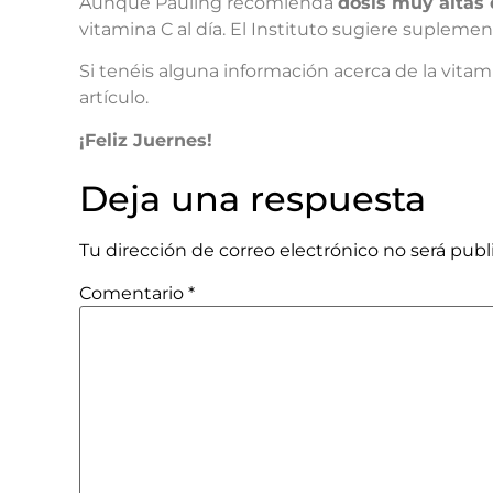
Aunque Pauling recomienda
dosis muy altas
vitamina C al día. El Instituto sugiere suplem
Si tenéis alguna información acerca de la vitam
artículo.
¡Feliz Juernes!
Deja una respuesta
Tu dirección de correo electrónico no será publ
Comentario
*