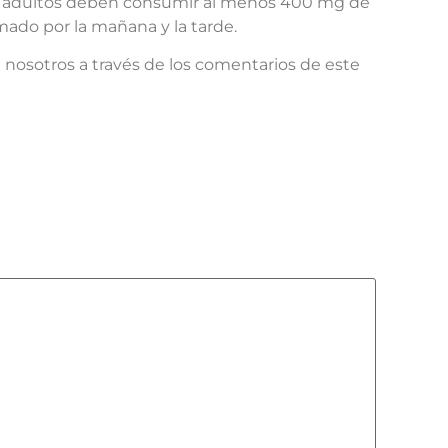
es adultos deben consumir al menos 400 mg de
mado por la mañana y la tarde.
n nosotros a través de los comentarios de este