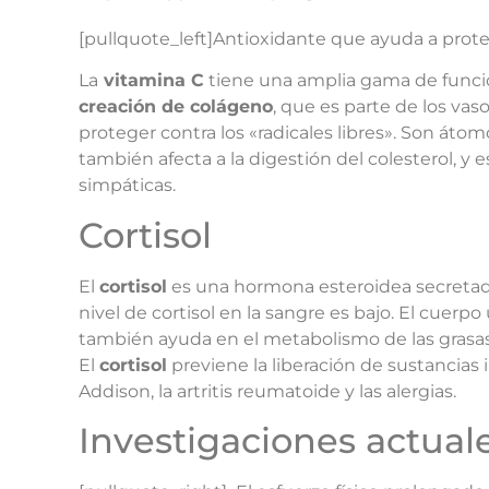
[pullquote_left]Antioxidante que ayuda a protege
La
vitamina C
tiene una amplia gama de funcion
creación de colágeno
, que es parte de los va
proteger contra los «radicales libres». Son áto
también afecta a la digestión del colesterol, y 
simpáticas.
Cortisol
El
cortisol
es una hormona esteroidea secretada
nivel de cortisol en la sangre es bajo. El cuerpo u
también ayuda en el metabolismo de las grasas,
El
cortisol
previene la liberación de sustancias 
Addison, la artritis reumatoide y las alergias.
Investigaciones actual