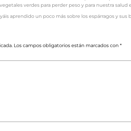
egetales verdes para perder peso y para nuestra salud e
áis aprendido un poco más sobre los espárragos y sus be
icada.
Los campos obligatorios están marcados con
*