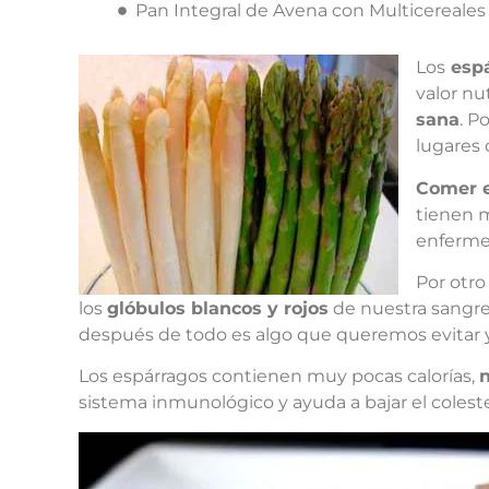
Pan Integral de Avena con Multicereales
Los
espá
valor nu
sana
. P
lugares
Comer e
tienen m
enferme
Por otro
los
glóbulos blancos y rojos
de nuestra sangre
después de todo es algo que queremos evitar y
Los espárragos contienen muy pocas calorías,
n
sistema inmunológico y ayuda a bajar el colest