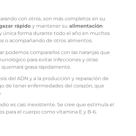
rando con otros, son más completos en su
gazar rápido
y mantener su
alimentación
y única forma durante todo el año en muchos
os o acompañando de otros alimentos.
zar podemos compararlos con las naranjas que
unológico para evitar infecciones y otras
e quemará grasa rápidamente.
esis del ADN y a la producción y reparación de
go de tener enfermedades del corazón, que
.
dio es casi inexistente. Se cree que estimula el
es para el cuerpo como vitamina E y B-6.