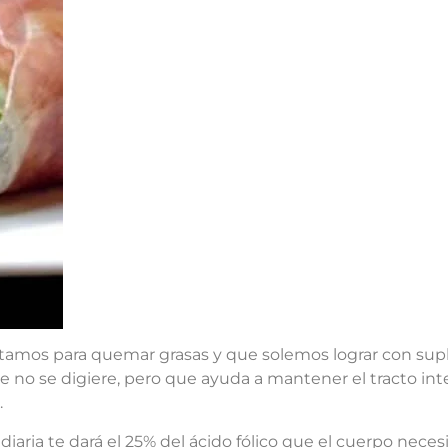
itamos para quemar grasas y que solemos lograr con supl
 no se digiere, pero que ayuda a mantener el tracto in
.
diaria te dará el 25% del ácido fólico que el cuerpo neces