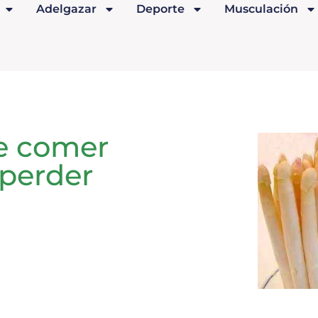
Adelgazar
Deporte
Musculación
de comer
 perder