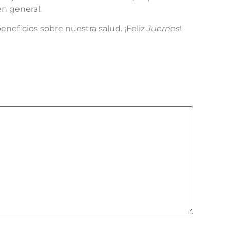
n general.
neficios sobre nuestra salud. ¡Feliz
Juernes
!