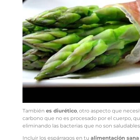
También
es diurético
, otro aspecto que neces
carbono que no es procesado por el cuerpo, que
eliminando las bacterias que no son saludables
Incluir los espárragos en tu
alimentación sana