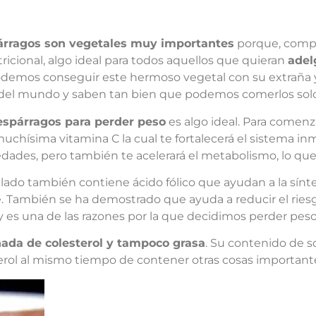
rragos son vegetales muy importantes
porque, compa
tricional, algo ideal para todos aquellos que quieran
adel
odemos conseguir este hermoso vegetal con su extraña 
 del mundo y saben tan bien que podemos comerlos sol
spárragos para perder peso
es algo ideal. Para comen
uchísima vitamina C la cual te fortalecerá el sistema inm
dades, pero también te acelerará el metabolismo, lo qu
 lado también contiene ácido fólico que ayudan a la sínt
. También se ha demostrado que ayuda a reducir el ries
 es una de las razones por la que decidimos perder peso
ada de colesterol y tampoco grasa
. Su contenido de so
erol al mismo tiempo de contener otras cosas important