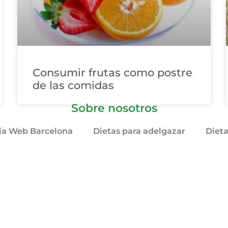
Consumir frutas como postre
de las comidas
Sobre nosotros
ía Web Barcelona
Dietas para adelgazar
Diet