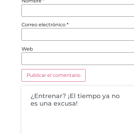
Nombre
*
Correo electrónico
*
Web
¿Entrenar? ¡El tiempo ya no
es una excusa!