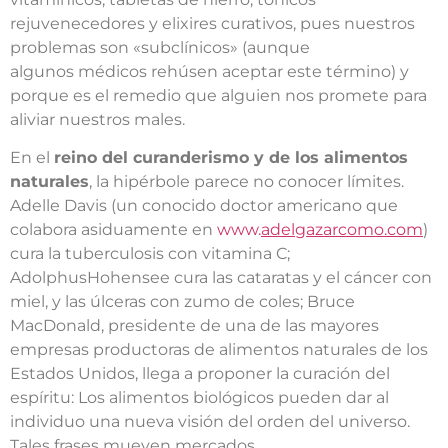
rejuvenecedores y elixires curativos, pues nuestros
problemas son «subclínicos» (aunque
algunos médicos rehúsen aceptar este término) y
porque es el remedio que alguien nos promete para
aliviar nuestros males.
En el
reino del curanderismo y de los alimentos
naturales
, la hipérbole parece no conocer límites.
Adelle Davis (un conocido doctor americano que
colabora asiduamente en
www.
adelgazarcomo.com
)
cura la tuberculosis con vitamina C;
AdolphusHohensee cura las cataratas y el cáncer con
miel, y las úlceras con zumo de coles; Bruce
MacDonald, presidente de una de las mayores
empresas productoras de alimentos naturales de los
Estados Unidos, llega a proponer la curación del
espíritu: Los alimentos biológicos pueden dar al
individuo una nueva visión del orden del universo.
Tales frases mueven mercados.