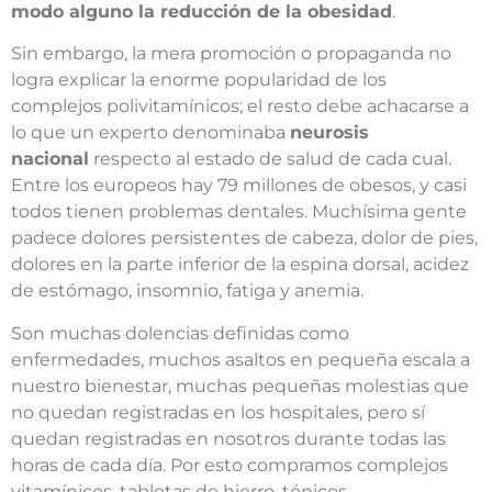
modo alguno la reducción de la obesidad
.
Sin embargo, la mera promoción o propaganda no
logra explicar la enorme popularidad de los
complejos polivitamínicos; el resto debe achacarse a
lo que un experto denominaba
neurosis
nacional
respecto al estado de salud de cada cual.
Entre los europeos hay 79 millones de obesos, y casi
todos tienen problemas dentales. Muchísima gente
padece dolores persistentes de cabeza, dolor de pies,
dolores en la parte inferior de la espina dorsal, acidez
de estómago, insomnio, fatiga y anemia.
Son muchas dolencias definidas como
enfermedades, muchos asaltos en pequeña escala a
nuestro bienestar, muchas pequeñas molestias que
no quedan registradas en los hospitales, pero sí
quedan registradas en nosotros durante todas las
horas de cada día. Por esto compramos complejos
vitamínicos, tabletas de hierro, tónicos