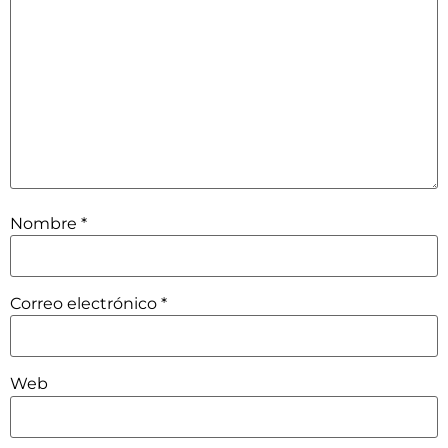
Nombre
*
Correo electrónico
*
Web