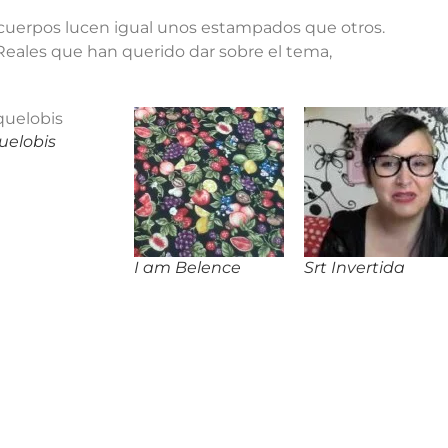
cuerpos lucen igual unos estampados que otros.
Reales que han querido dar sobre el tema,
uelobis
I am Belence
Srt Invertida