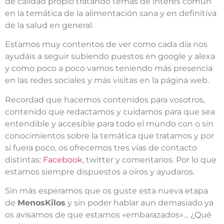
de calidad propio tratando temas de interés común
en la temática de la alimentación sana y en definitiva
de la salud en general.
Estamos muy contentos de ver como cada día nos
ayudáis a seguir subiendo puestos en google y alexa
y como poco a poco vamos teniendo más presencia
en las redes sociales y más visitas en la página web.
Recordad que hacemos contenidos para vosotros,
contenido que redactamos y cuidamos para que sea
entendible y accesible para todo el mundo con o sin
conocimientos sobre la temática que tratamos y por
si fuera poco, os ofrecemos tres vías de contacto
distintas:
Facebook
, twitter y comentarios. Por lo que
estamos siempre dispuestos a oíros y ayudaros.
Sin más esperamos que os guste esta nueva etapa
de
MenosKilos
y sin poder hablar aun demasiado ya
os avisamos de que estamos «embarazados»… ¿Qué