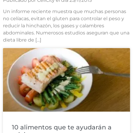
Publicado por CeliCity el día 25/11/2015
Un informe reciente muestra que muchas personas
no celíacas, evitan el gluten para controlar el peso y
reducir la hinchazón, los gases y calambres
abdominales. Numerosos estudios aseguran que una
dieta libre de […]
10 alimentos que te ayudarán a