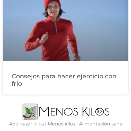
Consejos para hacer ejercicio con
frío
Adelgazar kilos | Menos kilos | Alimentación sana