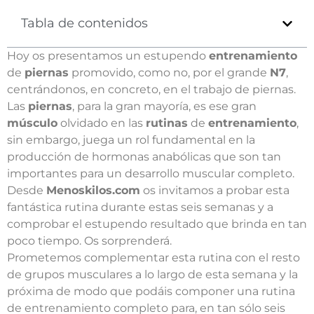
Tabla de contenidos
Hoy os presentamos un estupendo
entrenamiento
de
piernas
promovido, como no, por el grande
N7
,
centrándonos, en concreto, en el trabajo de piernas.
Las
piernas
, para la gran mayoría, es ese gran
músculo
olvidado en las
rutinas
de
entrenamiento
,
sin embargo, juega un rol fundamental en la
producción de hormonas anabólicas que son tan
importantes para un desarrollo muscular completo.
Desde
Menoskilos.com
os invitamos a probar esta
fantástica rutina durante estas seis semanas y a
comprobar el estupendo resultado que brinda en tan
poco tiempo. Os sorprenderá.
Prometemos complementar esta rutina con el resto
de grupos musculares a lo largo de esta semana y la
próxima de modo que podáis componer una rutina
de entrenamiento completo para, en tan sólo seis