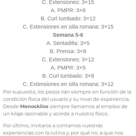
C. Extensiones: 3×15
A. PMPR: 3×8
B. Curl tumbado: 3×12
C. Extensiones en silla romana: 3×15
Semana 5-6
A. Sentadilla: 3×5
B. Prensa: 3×8
C. Extensiones: 3×12
A. PMPR: 3×5
B. Curl tumbado: 3×8
C. Extensiones en silla romana: 3×12
Por supuesto, los pesos irán siempre en función de la
condición física del usuario y su nivel de experiencia.
Desde
Menoskilos
siempre llamamos al empleo de
un kilaje razonable y acorde a nuestro físico.
Por último, invitaros a contarnos vuestras
experiencias con la rutina y, por qué no, a que nos