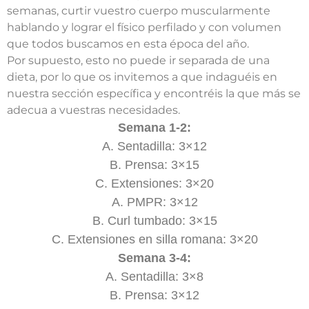
semanas, curtir vuestro cuerpo muscularmente
hablando y lograr el físico perfilado y con volumen
que todos buscamos en esta época del año.
Por supuesto, esto no puede ir separada de una
dieta, por lo que os invitemos a que indaguéis en
nuestra sección específica y encontréis la que más se
adecua a vuestras necesidades.
Semana 1-2:
A. Sentadilla: 3×12
B. Prensa: 3×15
C. Extensiones: 3×20
A. PMPR: 3×12
B. Curl tumbado: 3×15
C. Extensiones en silla romana: 3×20
Semana 3-4:
A. Sentadilla: 3×8
B. Prensa: 3×12