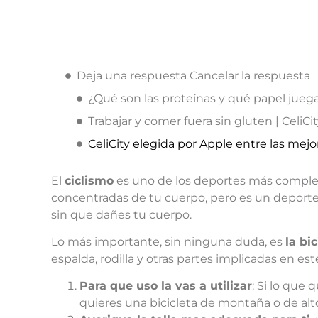
Deja una respuesta Cancelar la respuesta
¿Qué son las proteínas y qué papel juega 
Trabajar y comer fuera sin gluten | CeliCi
CeliCity elegida por Apple entre las mej
El
ciclismo
es uno de los deportes más completo
concentradas de tu cuerpo, pero es un deporte 
sin que dañes tu cuerpo.
Lo más importante, sin ninguna duda, es
la bic
espalda, rodilla y otras partes implicadas en es
Para que uso la vas a utilizar
: Si lo que
quieres una bicicleta de montaña o de alt