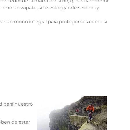
onocedor de la materia o si no, que el vendedor
como un zapato, si te está grande será muy
ar un mono integral para protegernos como si
d para nuestro
eben de estar