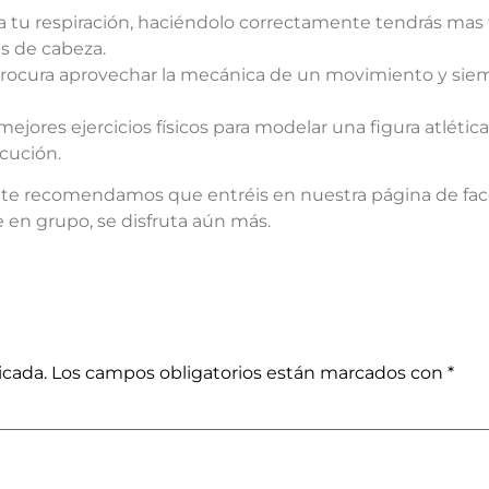
tu respiración, haciéndolo correctamente tendrás mas 
es de cabeza.
rocura aprovechar la mecánica de un movimiento y siemp
mejores ejercicios físicos para modelar una figura atlética
cución.
, te recomendamos que entréis en nuestra página de fac
e en grupo, se disfruta aún más.
icada.
Los campos obligatorios están marcados con
*