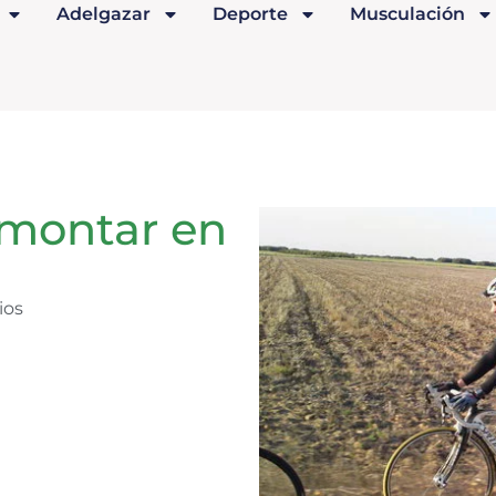
Adelgazar
Deporte
Musculación
 montar en
ios