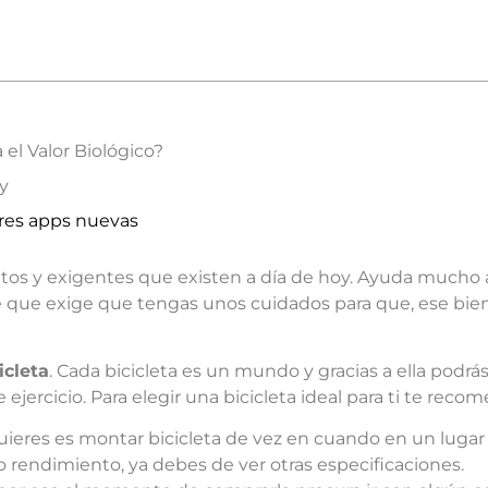
el Valor Biológico?
ty
ores apps nuevas
s y exigentes que existen a día de hoy. Ayuda mucho a 
que exige que tengas unos cuidados para que, ese bien q
icleta
. Cada bicicleta es un mundo y gracias a ella podrá
te ejercicio. Para elegir una bicicleta ideal para ti te re
 quieres es montar bicicleta de vez en cuando en un lugar
o rendimiento, ya debes de ver otras especificaciones.