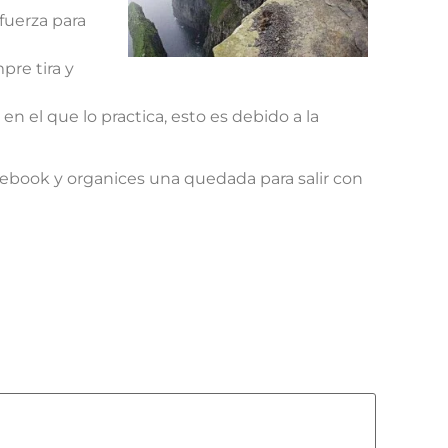
fuerza para
re tira y
 en el que lo practica, esto es debido a la
ebook y organices una quedada para salir con