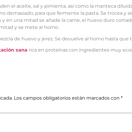
den el aceite, sal y pimienta, así como la manteca dilui
 no demasiado, para que fermente la pasta. Se trocea y se
 y en una mitad se añade la carne, el huevo duro cortad
mitad y se mete al horno.
zcla de huevo y jerez. Se devuelve al horno hasta que 
tación sana
rica en proteínas con ingredientes muy econ
icada.
Los campos obligatorios están marcados con
*