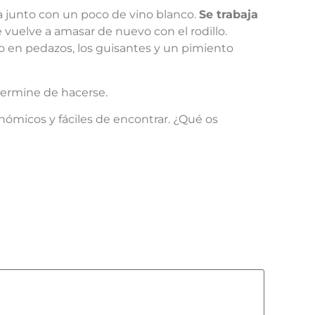
da junto con un poco de vino blanco.
Se trabaja
 vuelve a amasar de nuevo con el rodillo.
o en pedazos, los guisantes y un pimiento
termine de hacerse.
ómicos y fáciles de encontrar. ¿Qué os