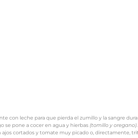
nte con leche para que pierda el zumillo y la sangre dura
go se pone a cocer en agua y hierbas
(tomillo y oregano)
on ajos cortados y tomate muy picado o, directamente, tri