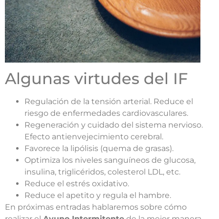
Algunas virtudes del IF
Regulación de la tensión arterial. Reduce el
riesgo de enfermedades cardiovasculares.
Regeneración y cuidado del sistema nervioso.
Efecto antienvejecimiento cerebral.
Favorece la lipólisis (quema de grasas).
Optimiza los niveles sanguíneos de glucosa,
insulina, triglicéridos, colesterol LDL, etc.
Reduce el estrés oxidativo.
Reduce el apetito y regula el hambre.
En próximas entradas hablaremos sobre cómo
realizar el
Ayuno Intermitente
de la mejor manera