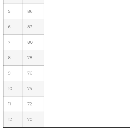
5
86
6
83
7
80
8
78
9
76
10
75
11
72
12
70