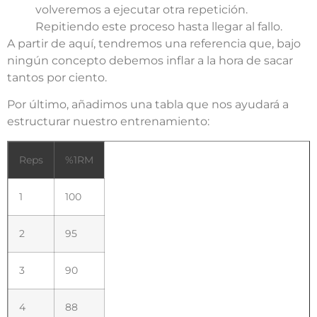
volveremos a ejecutar otra repetición.
Repitiendo este proceso hasta llegar al fallo.
A partir de aquí, tendremos una referencia que, bajo
ningún concepto debemos inflar a la hora de sacar
tantos por ciento.
Por último, añadimos una tabla que nos ayudará a
estructurar nuestro entrenamiento:
Reps
%1RM
1
100
2
95
3
90
4
88