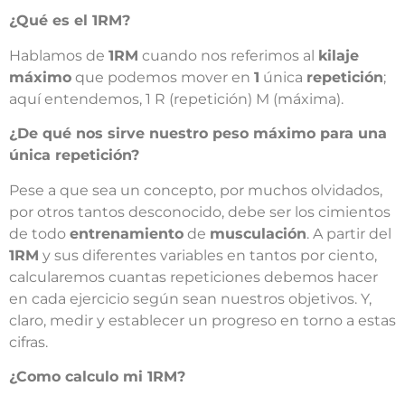
¿Qué es el 1RM?
Hablamos de
1RM
cuando nos referimos al
kilaje
máximo
que podemos mover en
1
única
repetición
;
aquí entendemos, 1 R (repetición) M (máxima).
¿De qué nos sirve nuestro peso máximo para una
única repetición?
Pese a que sea un concepto, por muchos olvidados,
por otros tantos desconocido, debe ser los cimientos
de todo
entrenamiento
de
musculación
. A partir del
1RM
y sus diferentes variables en tantos por ciento,
calcularemos cuantas repeticiones debemos hacer
en cada ejercicio según sean nuestros objetivos. Y,
claro, medir y establecer un progreso en torno a estas
cifras.
¿Como calculo mi 1RM?