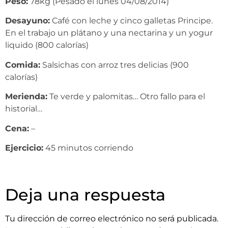
Peso:
78kg (Pesado el lunes 04/08/2014)
Desayuno:
Café con leche y cinco galletas Principe.
En el trabajo un plátano y una nectarina y un yogur
liquido (800 calorías)
Comida:
Salsichas con arroz tres delicias (900
calorías)
Merienda:
Te verde y palomitas… Otro fallo para el
historial…
Cena:
–
Ejercicio:
45 minutos corriendo
Deja una respuesta
Tu dirección de correo electrónico no será publicada.