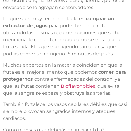
estructura original se vuelve acida, además por estar
envasado se le agregan conservadores.
Lo que si es muy recomendable es
comprar un
extractor de jugos
para poder beber la fruta
utilizando las mismas recomendaciones que se han
mencionado con anterioridad como si se tratara de
fruta sólida. El jugo será digerido tan deprisa que
podras comer un refrigerio 15 minutos después.
Muchos expertos en la materia coinciden en que la
fruta es el mejor alimento que podemos
comer para
protegernos
contra enfermedades del corazón, ya
que las frutas contienen
Bioflavonoides
, que evita
que la sangre se espese y obstruya las arterias.
También fortalece los vasos capilares débiles que casi
siempre provocan sangrados internos y ataques
cardiacos.
Como piensas que deberás de iniciar el día?