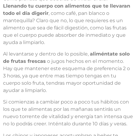
Llenando tu cuerpo con alimentos que te llevaran
todo el día digerir
, como café, pan blanco o
mantequilla? Claro que no, lo que requieres es un
alimento que sea de fácil digestión, como las frutas
que el cuerpo puede absorber de inmediato y que
ayuda a limpiarlo.
Al levantarse y dentro de lo posible,
aliméntate solo
de frutas frescas
o jugos hechos en el momento.
Hay que mantener este esquema de preferencia 2 o
3 horas, ya que entre mas tiempo tengas en tu
cuerpo solo fruta, tendras mayor oportunidad de
ayudar a limpiarlo.
Si comienzas a cambiar poco a poco tus hábitos con
los que te alimentas por las mañanas sentirás un
nuevo torrente de vitalidad y energía tan intensa que
no lo podrás creer. Inténtalo durante 10 días y veras.
Los chinos y japoneses acostumbran a beber te