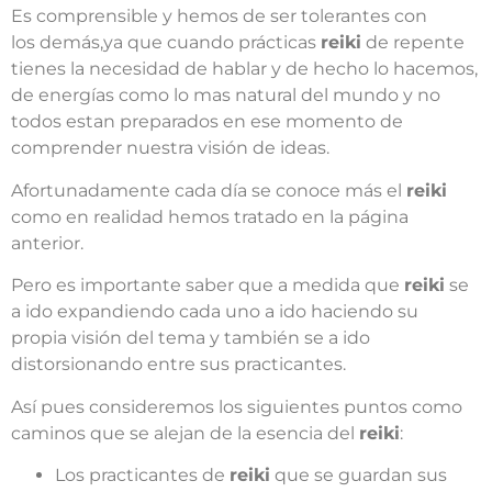
Es comprensible y hemos de ser tolerantes con
los demás,ya que cuando prácticas
reiki
de repente
tienes la necesidad de hablar y de hecho lo hacemos,
de energías como lo mas natural del mundo y no
todos estan preparados en ese momento de
comprender nuestra visión de ideas.
Afortunadamente cada día se conoce más el
reiki
como en realidad hemos tratado en la página
anterior.
Pero es importante saber que a medida que
reiki
se
a ido expandiendo cada uno a ido haciendo su
propia visión del tema y también se a ido
distorsionando entre sus practicantes.
Así pues consideremos los siguientes puntos como
caminos que se alejan de la esencia del
reiki
:
Los practicantes de
reiki
que se guardan sus