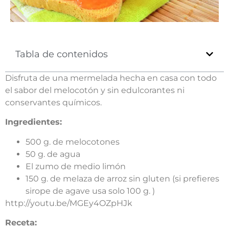
Tabla de contenidos
Disfruta de una mermelada hecha en casa con todo
el sabor del melocotón y sin edulcorantes ni
conservantes químicos.
Ingredientes:
500 g. de melocotones
50 g. de agua
El zumo de medio limón
150 g. de melaza de arroz sin gluten (si prefieres
sirope de agave usa solo 100 g. )
http://youtu.be/MGEy4OZpHJk
Receta: