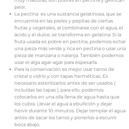
muy maduras, son pobres en pectina y gelifican
peor.
La pectina es una sustancia gelatinosa, que se
encuentra en las pieles y pepitas de ciertas
frutas y vegetales, al combinarse con el agua, el
ácido y el dulce, se transforma en gelatina. Si la
fruta usada es pobre en pectina, podemos echar
una pieza más verde y rica en pectina o usar una
pieza de manzana o naranja. También podemos
usar el alga agar-agar para espesarla.
Para la conservación es mejor usar tarros de
cristal o vidrio y con tapas herméticas. Es
necesario esterilizarlos antes de ser usados (
incluidas las tapas ), para ello, podemos
colocarlos en una olla llena de agua hasta que
los cubra. Llevar el agua a ebullición y dejar
hervir durante 10 minutos. Dejar templar el agua
antes de sacar los tarros y ponerlos a escurrir
boca abajo.