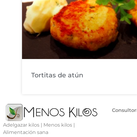
Tortitas de atún
Consultor
Adelgazar kilos | Menos kilos |
Alimentación sana