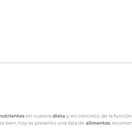
nutrientes
en nuestra
dieta
y, en concreto, de la función
es bien, hoy os presento una lista de
alimentos
recomend