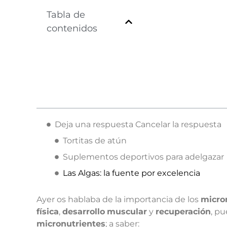
Tabla de
contenidos
Deja una respuesta Cancelar la respuesta
Tortitas de atún
Suplementos deportivos para adelgazar
Las Algas: la fuente por excelencia
Ayer os hablaba de la importancia de los
micro
física
,
desarrollo
muscular
y
recuperación
, pu
micronutrientes
; a saber: