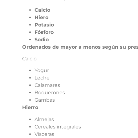
Calcio
Hiero
Potasio
Fósforo
Sodio
Ordenados de mayor a menos según su pres
Calcio
Yogur
Leche
Calamares
Boquerones
Gambas
Hierro
Almejas
Cereales integrales
Vísceras