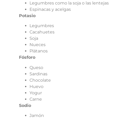
Legumbres como la soja o las lentejas
Espinacas y acelgas
Potasio
Legumbres
Cacahuetes
Soja
Nueces
Plátanos
Fósforo
Queso
Sardinas
Chocolate
Huevo
Yogur
Carne
Sodio
Jamón