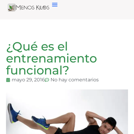
¿Qué es el
entrenamiento
funcional?
mayo 29, 2016
No hay comentarios